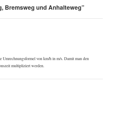
g, Bremsweg und Anhalteweg”
ie Umrechnungsformel von km/h in m/s. Damit man den
szeit multipliziert werden.