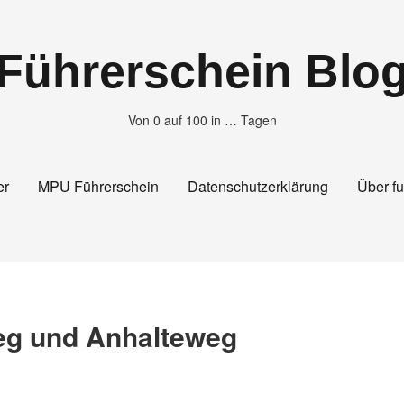
Führerschein Blo
Von 0 auf 100 in … Tagen
er
MPU Führerschein
Datenschutzerklärung
Über fu
g und Anhalteweg