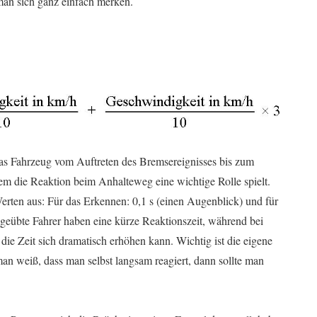
an sich ganz einfach merken.
as Fahrzeug vom Auftreten des Bremsereignisses bis zum
llem die Reaktion beim Anhalteweg eine wichtige Rolle spielt.
rten aus: Für das Erkennen: 0,1 s (einen Augenblick) und für
eübte Fahrer haben eine kürze Reaktionszeit, während bei
die Zeit sich dramatisch erhöhen kann. Wichtig ist die eigene
an weiß, dass man selbst langsam reagiert, dann sollte man
.