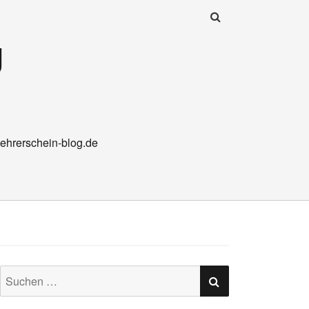
g
ehrerschein-blog.de
SUCHEN
Suchen
nach: