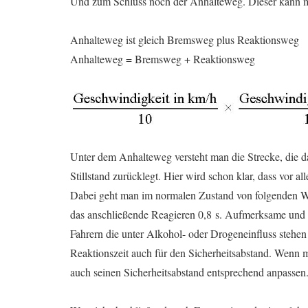
Und zum Schluss noch der Anhalteweg. Dieser kann m
Anhalteweg ist gleich Bremsweg plus Reaktionsweg
Anhalteweg = Bremsweg + Reaktionsweg
Unter dem Anhalteweg versteht man die Strecke, die d
Stillstand zurücklegt. Hier wird schon klar, dass vor a
Dabei geht man im normalen Zustand von folgenden We
das anschließende Reagieren 0,8 s. Aufmerksame und g
Fahrern die unter Alkohol- oder Drogeneinfluss stehen 
Reaktionszeit auch für den Sicherheitsabstand. Wenn m
auch seinen Sicherheitsabstand entsprechend anpassen