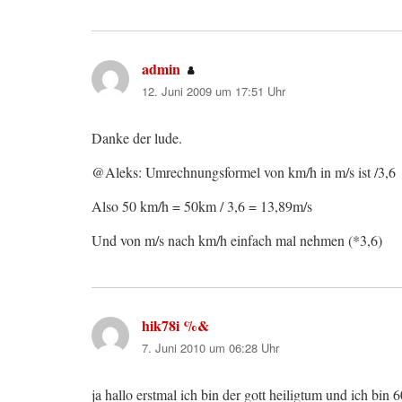
admin
sagt:
12. Juni 2009 um 17:51 Uhr
Danke der lude.
@Aleks: Umrechnungsformel von km/h in m/s ist /3,6
Also 50 km/h = 50km / 3,6 = 13,89m/s
Und von m/s nach km/h einfach mal nehmen (*3,6)
hik78i %&
sagt:
7. Juni 2010 um 06:28 Uhr
ja hallo erstmal ich bin der gott heiligtum und ich bin 